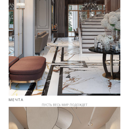
МЕЧТА
ПУСТЬ ВЕСЬ МИР ПОДОЖДЕТ