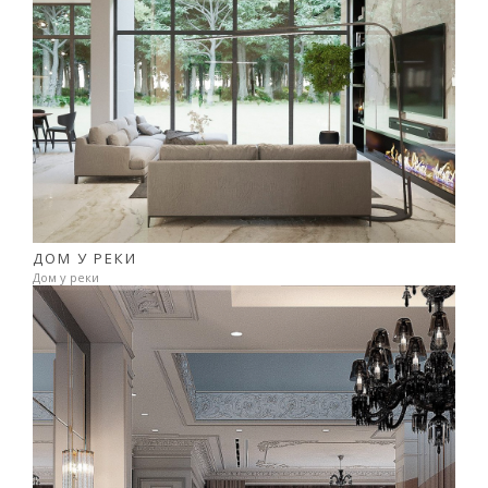
ДОМ У РЕКИ
Дом у реки