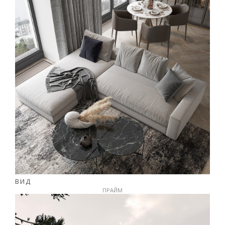
ВИД
ПРАЙМ