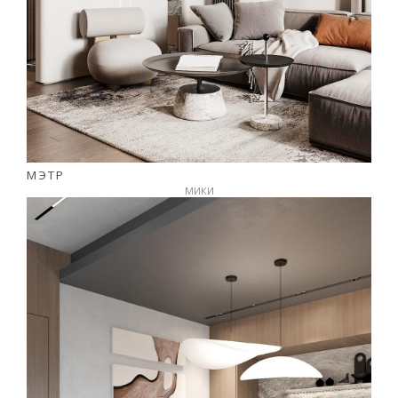
МЭТР
МИКИ