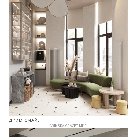
ДРИМ СМАЙЛ
УЛЫБКА СПАСЕТ МИР