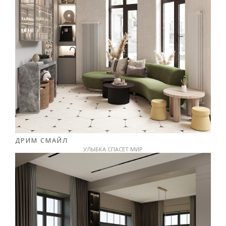
ДРИМ СМАЙЛ
УЛЫБКА СПАСЕТ МИР