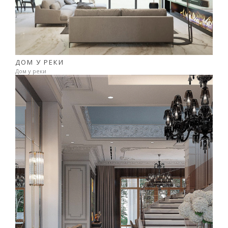
ДОМ У РЕКИ
Дом у реки