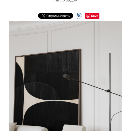
тепло рядом
Save