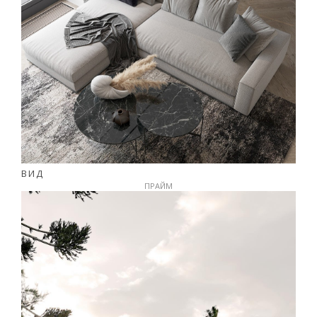
ВИД
ПРАЙМ