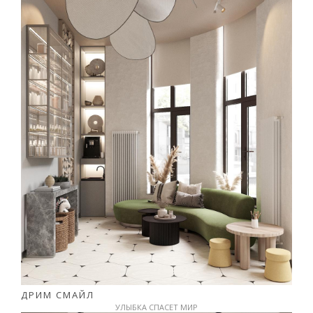
ДРИМ СМАЙЛ
УЛЫБКА СПАСЕТ МИР