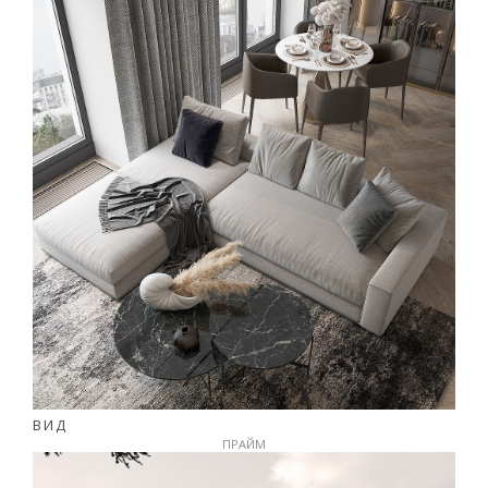
ВИД
ПРАЙМ