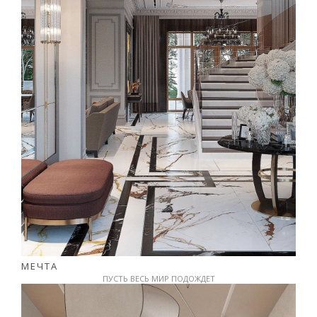
МЕЧТА
ПУСТЬ ВЕСЬ МИР ПОДОЖДЕТ