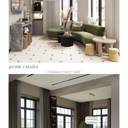
ДРИМ СМАЙЛ
УЛЫБКА СПАСЕТ МИР