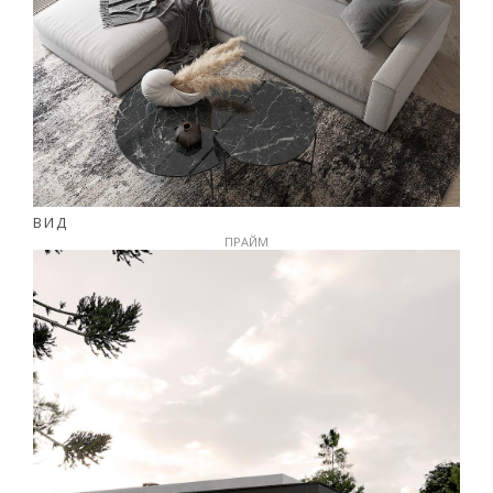
ВИД
ПРАЙМ