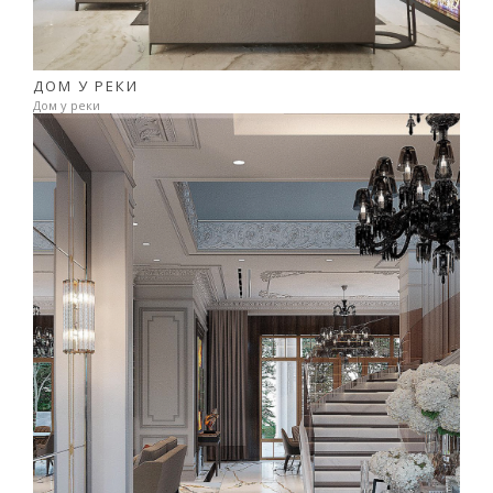
ДОМ У РЕКИ
Дом у реки